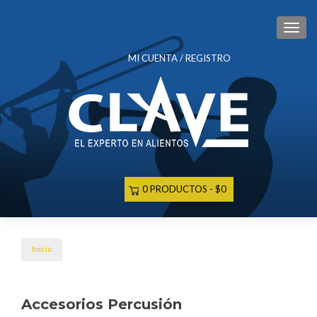
CAM
MI CUENTA / REGISTRO
0 PRODUCTOS
$0
Inicio
Accesorios Percusión