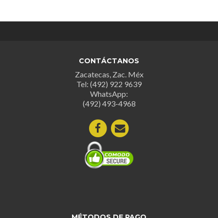
CONTÁCTANOS
Zacatecas, Zac. Méx
Tel: (492) 922 9639
WhatsApp:
(492) 493-4968
MÉTODOS DE PAGO