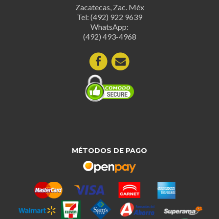
Zacatecas, Zac. Méx
Tel: (492) 922 9639
WhatsApp:
(492) 493-4968
MÉTODOS DE PAGO