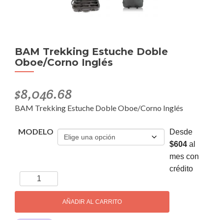
BAM Trekking Estuche Doble
Oboe/Corno Inglés
$
8,046.68
BAM Trekking Estuche Doble Oboe/Corno Inglés
MODELO
Desde
$604
al
mes con
crédito
BAM
Trekking
Estuche
AÑADIR AL CARRITO
Doble