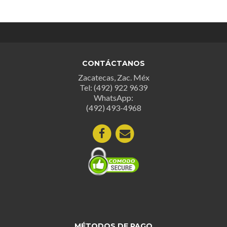
CONTÁCTANOS
Zacatecas, Zac. Méx
Tel: (492) 922 9639
WhatsApp:
(492) 493-4968
MÉTODOS DE PAGO