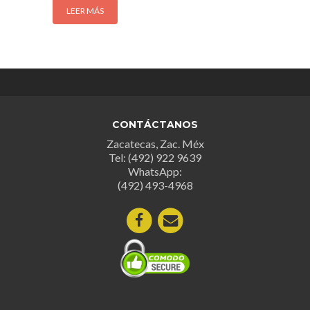
LEER MÁS
CONTÁCTANOS
Zacatecas, Zac. Méx
Tel: (492) 922 9639
WhatsApp:
(492) 493-4968