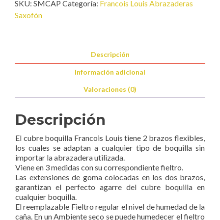
SKU:
SMCAP
Categoría:
Francois Louis Abrazaderas
Tapaboquilla
Saxofón
Saxofón
cantidad
Descripción
Información adicional
Valoraciones (0)
Descripción
El cubre boquilla Francois Louis tiene 2 brazos flexibles,
los cuales se adaptan a cualquier tipo de boquilla sin
importar la abrazadera utilizada.
Viene en 3 medidas con su correspondiente fieltro.
Las extensiones de goma colocadas en los dos brazos,
garantizan el perfecto agarre del cubre boquilla en
cualquier boquilla.
El reemplazable Fieltro regular el nivel de humedad de la
caña. En un Ambiente seco se puede humedecer el fieltro