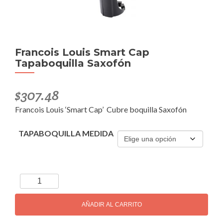
Francois Louis Smart Cap
Tapaboquilla Saxofón
$
307.48
Francois Louis ‘Smart Cap’ Cubre boquilla Saxofón
TAPABOQUILLA MEDIDA
Francois
Louis
Smart
AÑADIR AL CARRITO
Cap