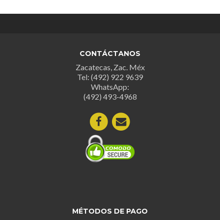
CONTÁCTANOS
Zacatecas, Zac. Méx
Tel: (492) 922 9639
WhatsApp:
(492) 493-4968
MÉTODOS DE PAGO