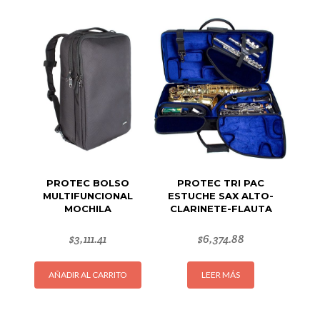
PROTEC BOLSO
PROTEC TRI PAC
MULTIFUNCIONAL
ESTUCHE SAX ALTO-
MOCHILA
CLARINETE-FLAUTA
$
3,111.41
$
6,374.88
AÑADIR AL CARRITO
LEER MÁS