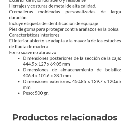
Herrajes y costuras de metal de alta calidad.
Cremalleras moldeadas personalizadas de larga
duración.
Incluye etiqueta de identificación de equipaje
Pies de goma para proteger contra arañazos en la bolsa.
Características interiores:
El interior abierto se adapta a la mayoría de los estuches
de flauta de madera
Forro suave no abrasivo
Dimensiones posteriores de la sección de la caja:
444.5 x 127 x 69.85 mm
Dimensiones de almacenamiento de bolsillo:
406.4 x 101.6 x 38.1 mm
Dimensiones exteriores: 450.85 x 139.7 x 120.65
mm
Peso: 500 gr.
Productos relacionados