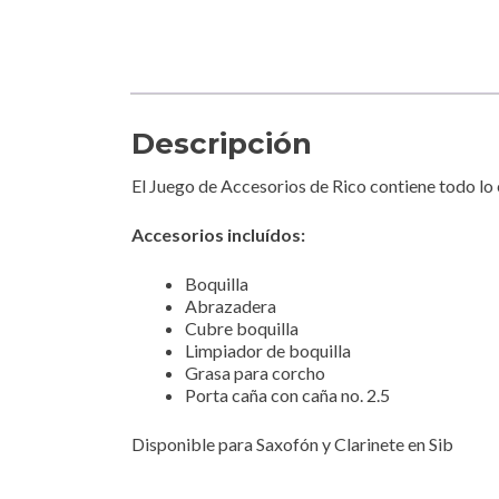
Descripción
El Juego de Accesorios de Rico contiene todo lo
Accesorios incluídos:
Boquilla
Abrazadera
Cubre boquilla
Limpiador de boquilla
Grasa para corcho
Porta caña con caña no. 2.5
Disponible para Saxofón y Clarinete en Sib