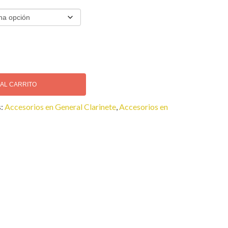
 AL CARRITO
s:
Accesorios en General Clarinete
,
Accesorios en