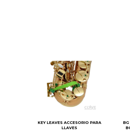
KEY LEAVES ACCESORIO PARA
BG
LLAVES
B