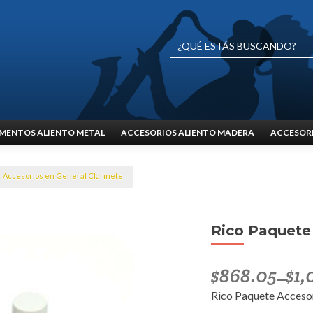
MENTOS ALIENTO METAL
ACCESORIOS ALIENTO MADERA
ACCESORI
Accesorios en General Clarinete
Rico Paquete
$
868.05
$
1,
–
Rico Paquete Acceso