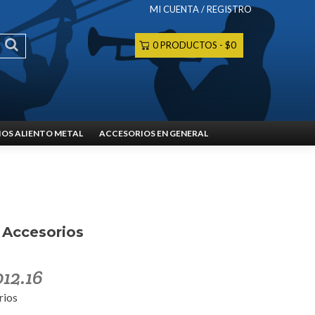
MI CUENTA / REGISTRO
0 PRODUCTOS
$0
OS ALIENTO METAL
ACCESORIOS EN GENERAL
 Accesorios
012.16
rios