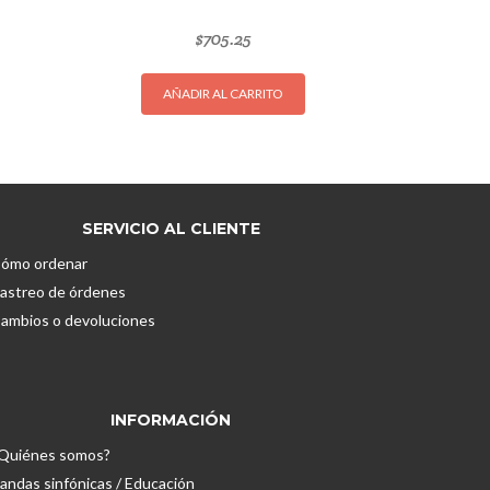
$
705.25
AÑADIR AL CARRITO
SERVICIO AL CLIENTE
ómo ordenar
astreo de órdenes
ambios o devoluciones
INFORMACIÓN
Quiénes somos?
andas sinfónicas / Educación