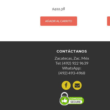
$
422.38
AÑADIR AL CARRITO
CONTÁCTANOS
Zacatecas, Zac. Méx
Tel: (492) 922 9639
WhatsApp:
(492) 493-4968