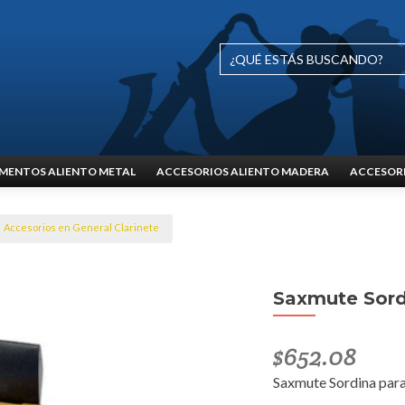
MENTOS ALIENTO METAL
ACCESORIOS ALIENTO MADERA
ACCESORI
Accesorios en General Clarinete
Saxmute Sordi
$
652.08
Saxmute Sordina para