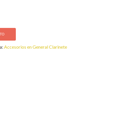
ITO
a:
Accesorios en General Clarinete