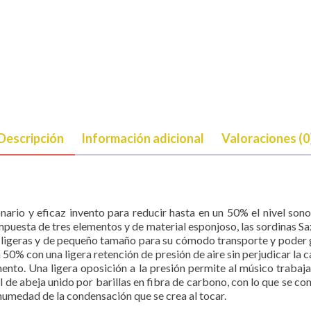
Descripción
Información adicional
Valoraciones (0
nario y eficaz invento para reducir hasta en un 50% el nivel sonor
puesta de tres elementos y de material esponjoso, las sordinas Sax
, ligeras y de pequeño tamaño para su cómodo transporte y poder g
50% con una ligera retención de presión de aire sin perjudicar la c
umento. Una ligera oposición a la presión permite al músico trabaja
de abeja unido por barillas en fibra de carbono, con lo que se c
 humedad de la condensación que se crea al tocar.