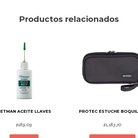
Productos relacionados
ETMAN ACEITE LLAVES
PROTEC ESTUCHE BOQUIL
$
189.09
$
1,183.70