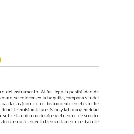
)
o del instrumento. Al fin llega la posibilidad de
mute, se colocan en la boquilla, campana y tudel
uardarlas junto con el instrumento en el estuche
alidad de emisión, la precisión y la homogeneidad
r sobre la columna de aire y el centro de sonido.
onvierte en un elemento tremendamente resistente