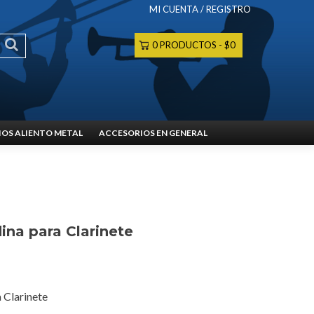
MI CUENTA / REGISTRO
0 PRODUCTOS
$0
OS ALIENTO METAL
ACCESORIOS EN GENERAL
na para Clarinete
 Clarinete