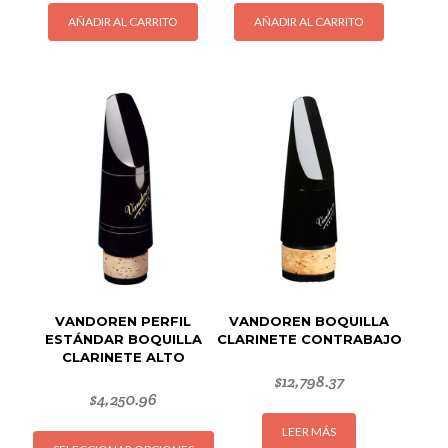
AÑADIR AL CARRITO
AÑADIR AL CARRITO
VANDOREN PERFIL
VANDOREN BOQUILLA
ESTÁNDAR BOQUILLA
CLARINETE CONTRABAJO
CLARINETE ALTO
$
12,798.37
$
4,250.96
Este
LEER MÁS