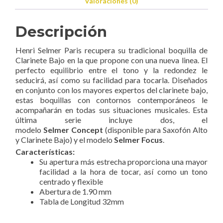
Valoraciones (0)
Descripción
Henri Selmer Paris recupera su tradicional boquilla de
Clarinete Bajo en la que propone con una nueva linea. El
perfecto equilibrio entre el tono y la redondez le
seducirá, así como su facilidad para tocarla. Diseñados
en conjunto con los mayores expertos del clarinete bajo,
estas boquillas con contornos contemporáneos le
acompañarán en todas sus situaciones musicales. Esta
última serie incluye dos, el
modelo
Selmer
Concept
(disponible para Saxofón Alto
y Clarinete Bajo) y el modelo
Selmer
Focus
.
Características:
Su apertura más estrecha proporciona una mayor
facilidad a la hora de tocar, así como un tono
centrado y flexible
Abertura de 1.90 mm
Tabla de Longitud 32mm