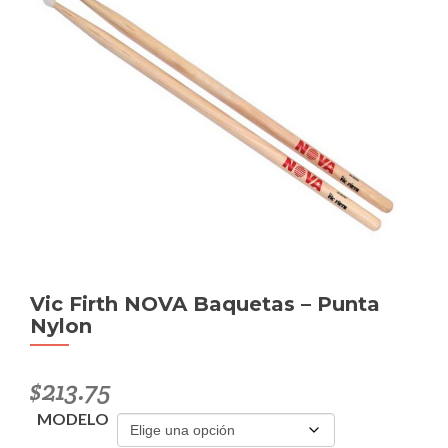
Vic Firth NOVA Baquetas – Punta
Nylon
$
213.75
MODELO