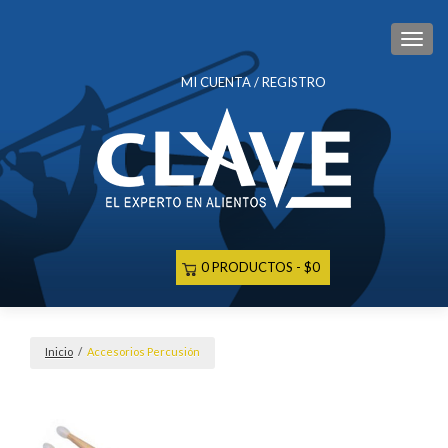
CAM
MI CUENTA / REGISTRO
0 PRODUCTOS
$0
Inicio
/
Accesorios Percusión