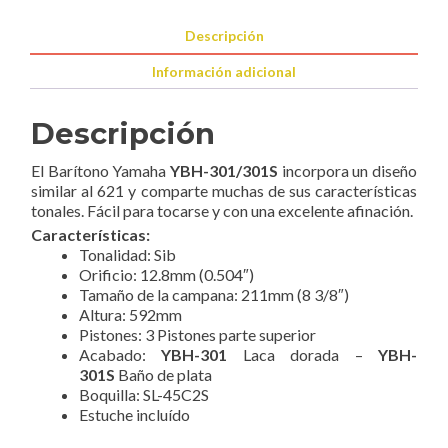
Descripción
Información adicional
Descripción
El Barítono Yamaha
YBH-301/301S
incorpora un diseño
similar al 621 y comparte muchas de sus características
tonales. Fácil para tocarse y con una excelente afinación.
Características:
Tonalidad: Sib
Orificio: 12.8mm (0.504″)
Tamaño de la campana: 211mm (8 3/8″)
Altura: 592mm
Pistones: 3 Pistones parte superior
Acabado:
YBH-301
Laca dorada –
YBH-
301S
Baño de plata
Boquilla: SL-45C2S
Estuche incluído