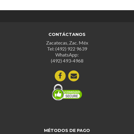
CONTÁCTANOS
Zacatecas, Zac. Méx
Tel: (492) 922 9639
WhatsApp:
(492) 493-4968
MÉTODOS DE PAGO