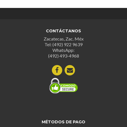
CONTÁCTANOS
Zacatecas, Zac. Méx
Tel: (492) 922 9639
WhatsApp:
(492) 493-4968
MÉTODOS DE PAGO