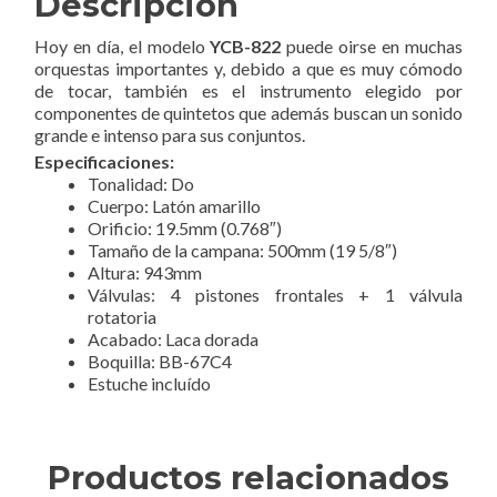
Descripción
Hoy en día, el modelo
YCB-822
puede oirse en muchas
orquestas importantes y, debido a que es muy cómodo
de tocar, también es el instrumento elegido por
componentes de quintetos que además buscan un sonido
grande e intenso para sus conjuntos.
Especificaciones:
Tonalidad: Do
Cuerpo: Latón amarillo
Orificio: 19.5mm (0.768″)
Tamaño de la campana: 500mm (19 5/8″)
Altura: 943mm
Válvulas: 4 pistones frontales + 1 válvula
rotatoria
Acabado: Laca dorada
Boquilla: BB-67C4
Estuche incluído
Productos relacionados