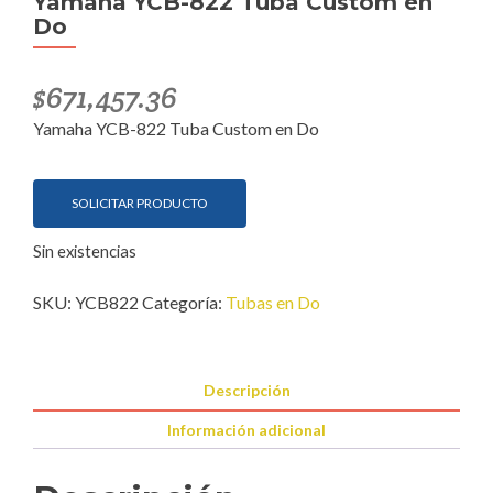
Yamaha YCB-822 Tuba Custom en
Do
$
671,457.36
Yamaha YCB-822 Tuba Custom en Do
SOLICITAR PRODUCTO
Sin existencias
SKU:
YCB822
Categoría:
Tubas en Do
Descripción
Información adicional