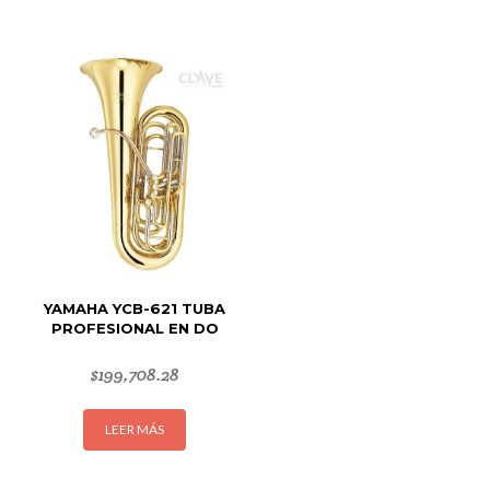
YAMAHA YCB-621 TUBA
PROFESIONAL EN DO
$
199,708.28
LEER MÁS