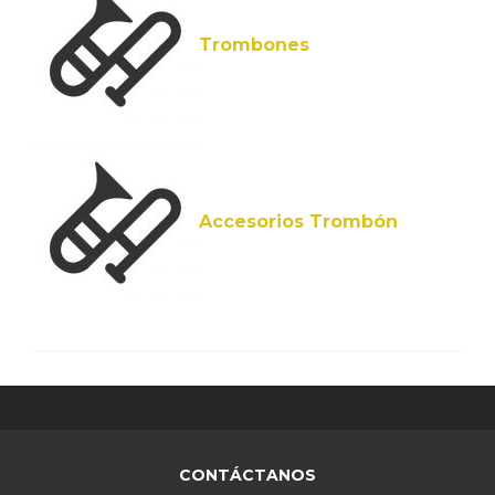
Trombones
Accesorios Trombón
CONTÁCTANOS