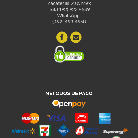
Zacatecas, Zac. Méx
Tel: (492) 922 9639
WhatsApp:
(492) 493-4968
MÉTODOS DE PAGO