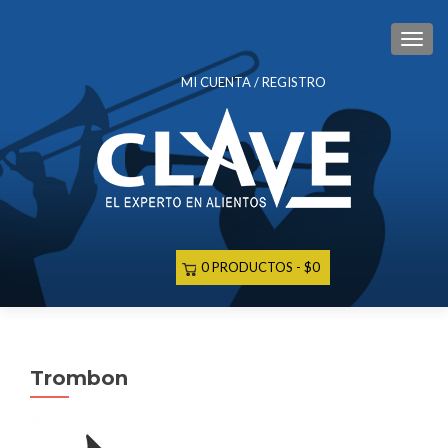
CAM
MI CUENTA / REGISTRO
0 PRODUCTOS
$0
Trombon