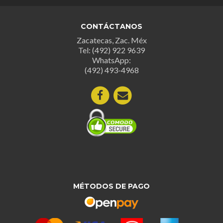
CONTÁCTANOS
Zacatecas, Zac. Méx
Tel: (492) 922 9639
WhatsApp:
(492) 493-4968
MÉTODOS DE PAGO