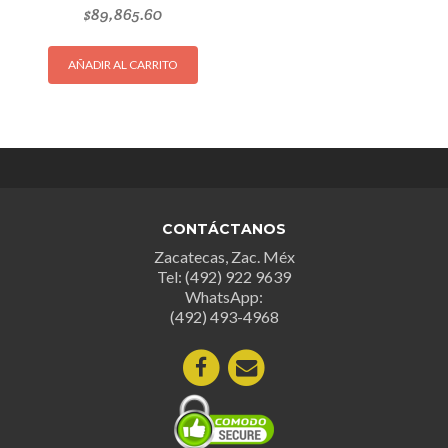
$
89,865.60
AÑADIR AL CARRITO
CONTÁCTANOS
Zacatecas, Zac. Méx
Tel: (492) 922 9639
WhatsApp:
(492) 493-4968