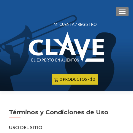
CAM
MI CUENTA / REGISTRO
0 PRODUCTOS
$0
Términos y Condiciones de Uso
USO DEL SITIO