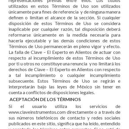
representaciones previas entre ellos. Los títulos
utilizados en estos Términos de Uso son utilizados
únicamente para fines de referencia y de ninguna manera
definen o limitan el alcance de la sección. Si cualquier
disposición de estos Términos de Uso se considera
inaplicable por cualquier razón, tal disposición deberá
reformarse únicamente en la medida necesaria para
hacerla ejecutable y las demás condiciones de estos
Términos de Uso permanecerán en pleno vigor y efecto.
La falla de Clave – El Experto en Alientos de actuar con
respecto al incumplimiento de estos Términos de Uso
por ti u otros no constituye una renuncia y no limitará los
derechos de Clave – El Experto en Alientos con respecto
a tal incumplimiento o cualquier incumplimiento
subsecuente. Estos Términos de Uso se regirán e
interpretarán bajo las leyes de México sin tener en
cuenta a conflictos de disposiciones legales.
ACEPTACIÓN DE LOS TÉRMINOS
Si el usuario utiliza los servicios de
www.claveinstrumentos.com directamente o a través de
sus números telefónicos de contacto y redes sociales
publicados en este sitio, significa que ha leído, entendido