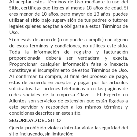
Al aceptar estos Términos de Uso mediante tu uso del
Sitio, certificas que tienes al menos 18 años de edad. Si
eres menor de 18 años, pero mayor de 13 años, puedes
utilizar el sitio bajo supervisión de tus padres o tutores
legales quienes aceptan a obligarse a estos Términos de
Uso.
Si no estás de acuerdo (o no puedes cumplir) con alguno
de estos términos y condiciones, no utilices este sitio.
Toda la información de registro y facturación
proporcionada deberá ser verdadera y exacta.
Proporcionar cualquier información falsa o inexacta
constituye el incumplimiento de estos Términos de Uso.
Al confirmar tu compra, al final del proceso de pago,
estás de acuerdo en aceptar y pagar por los artículos
solicitados. Las órdenes telefónicas o en las páginas de
redes sociales de la empresa Clave – El Experto en
Alientos son servicios de extensión que están ligadas a
este servidor y responden a los mismos términos y
condiciones descritos en este sitio.
SEGURIDAD DEL SITIO
Queda prohibido violar o intentar violar la seguridad del
sitio, incluyendo, sin limitación: