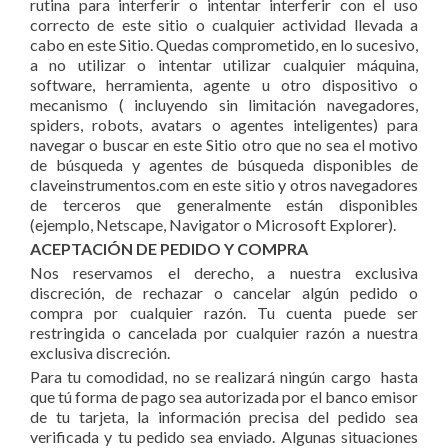
rutina para interferir o intentar interferir con el uso
correcto de este sitio o cualquier actividad llevada a
cabo en este Sitio. Quedas comprometido, en lo sucesivo,
a no utilizar o intentar utilizar cualquier máquina,
software, herramienta, agente u otro dispositivo o
mecanismo ( incluyendo sin limitación navegadores,
spiders, robots, avatars o agentes inteligentes) para
navegar o buscar en este Sitio otro que no sea el motivo
de búsqueda y agentes de búsqueda disponibles de
claveinstrumentos.com en este sitio y otros navegadores
de terceros que generalmente están disponibles
(ejemplo, Netscape, Navigator o Microsoft Explorer).
ACEPTACIÓN DE PEDIDO Y COMPRA
Nos reservamos el derecho, a nuestra exclusiva
discreción, de rechazar o cancelar algún pedido o
compra por cualquier razón. Tu cuenta puede ser
restringida o cancelada por cualquier razón a nuestra
exclusiva discreción.
Para tu comodidad, no se realizará ningún cargo hasta
que tú forma de pago sea autorizada por el banco emisor
de tu tarjeta, la información precisa del pedido sea
verificada y tu pedido sea enviado. Algunas situaciones