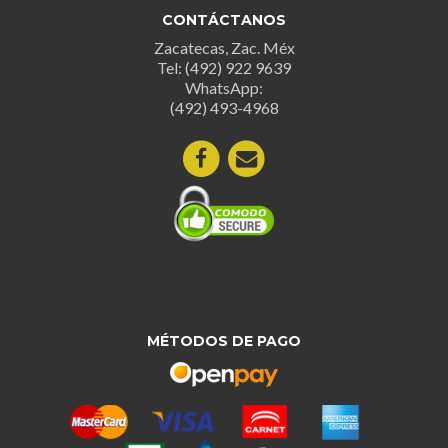
CONTÁCTANOS
Zacatecas, Zac. Méx
Tel: (492) 922 9639
WhatsApp:
(492) 493-4968
MÉTODOS DE PAGO