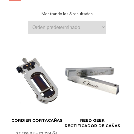
Mostrando los 3 resultados
CORDIER CORTACAÑAS
REED GEEK
RECTIFICADOR DE CAÑAS
$
2,139.34
$
2,744.64
–