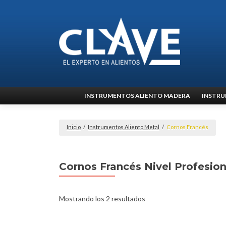
Ir
INSTRUMENTOS ALIENTO MADERA
INSTRU
al
contenido
Inicio
/
Instrumentos Aliento Metal
/
Cornos Francés
Cornos Francés Nivel Profesion
Mostrando los 2 resultados