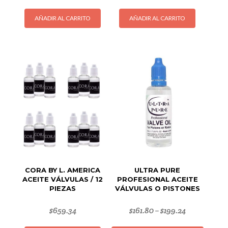
AÑADIR AL CARRITO
AÑADIR AL CARRITO
CORA BY L. AMERICA
ULTRA PURE
ACEITE VÁLVULAS / 12
PROFESIONAL ACEITE
PIEZAS
VÁLVULAS O PISTONES
$
659.34
$
161.80
$
199.24
–
Este