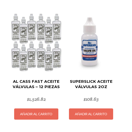
AL CASS FAST ACEITE
SUPERSLICK ACEITE
VÁLVULAS – 12 PIEZAS
VÁLVULAS 2OZ
$
1,526.82
$
108.63
AÑADIR AL CARRITO
AÑADIR AL CARRITO