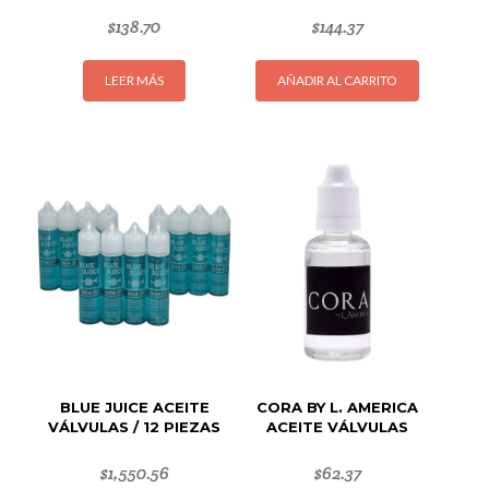
$
138.70
$
144.37
LEER MÁS
AÑADIR AL CARRITO
BLUE JUICE ACEITE
CORA BY L. AMERICA
VÁLVULAS / 12 PIEZAS
ACEITE VÁLVULAS
$
1,550.56
$
62.37