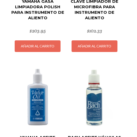
YAMAHA GASA
CLAVE LIMPIADOR DE
producto
LIMPIADORA POLISH
MICROFIBRA PARA
PARA INSTRUMENTO DE
INSTRUMENTO DE
ALIENTO
ALIENTO
$
203.95
$
102.33
AÑADIR AL CARRITO
AÑADIR AL CARRITO