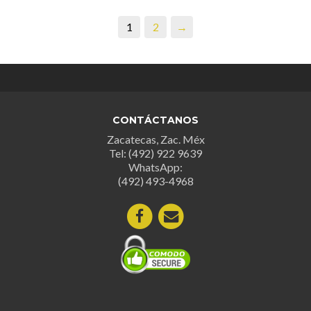
1
2
→
CONTÁCTANOS
Zacatecas, Zac. Méx
Tel: (492) 922 9639
WhatsApp:
(492) 493-4968