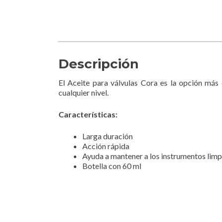
Descripción
El Aceite para válvulas Cora es la opción má
cualquier nivel.
Características:
Larga duración
Acción rápida
Ayuda a mantener a los instrumentos lim
Botella con 60 ml