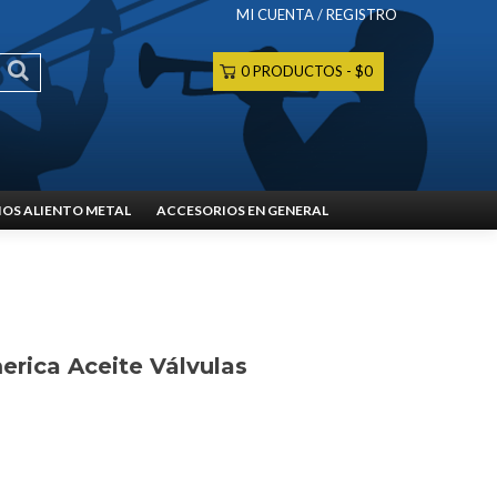
MI CUENTA / REGISTRO
0 PRODUCTOS
$0
OS ALIENTO METAL
ACCESORIOS EN GENERAL
erica Aceite Válvulas