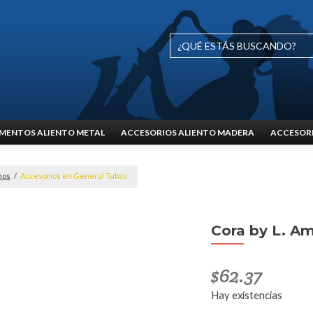
MENTOS ALIENTO METAL
ACCESORIOS ALIENTO MADERA
ACCESORI
nos
/
Accesorios en General Tubas
Cora by L. Am
$
62.37
Hay existencias