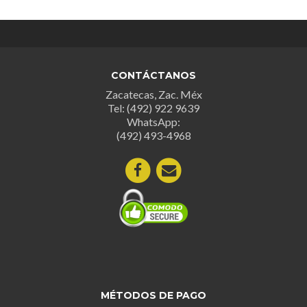
CONTÁCTANOS
Zacatecas, Zac. Méx
Tel: (492) 922 9639
WhatsApp:
(492) 493-4968
MÉTODOS DE PAGO