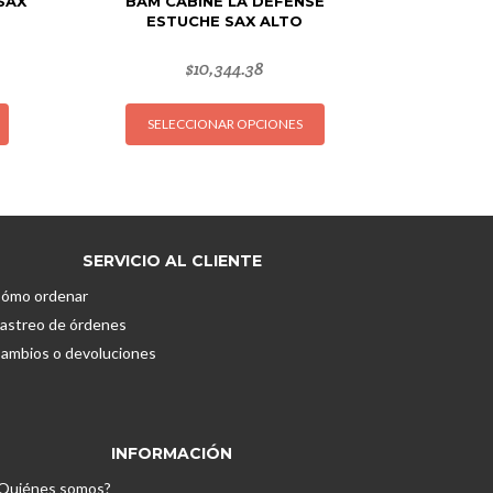
SAX
BAM CABINE LA DEFENSE
ESTUCHE SAX ALTO
$
10,344.38
Este
Este
SELECCIONAR OPCIONES
producto
producto
tiene
tiene
múltiples
múltiples
variantes.
variantes.
Las
Las
opciones
opciones
SERVICIO AL CLIENTE
se
se
ómo ordenar
pueden
pueden
astreo de órdenes
elegir
elegir
ambios o devoluciones
en
en
la
la
página
página
de
de
INFORMACIÓN
producto
producto
Quiénes somos?