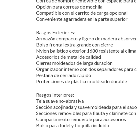
Correa de hombro removible con espacio para et
Opción para correas de mochila
Compatible con el carrito de carga opcional
Conveniente agarradera en la parte superior
Rasgos Exteriores:
Armazón compacto y ligero de madera absorven
Bolso frontal extra grande con cierre
Nylon balístico exterior 1680 resistente al clim
Accesorios de metal de calidad
Cierres moldeados de larga duración
Organizador interno con dos separadores para c
Pestaña de cerrado rápido
Protecciones de plástico moldeado durable
Rasgos Interiores:
Tela suave no-abrasiva
Sección acojinada y suave moldeada para el sax
Secciones removibles para flauta y clarinete co
Compartimento removible para accesorios
Bolso para tudel y boquilla incluído