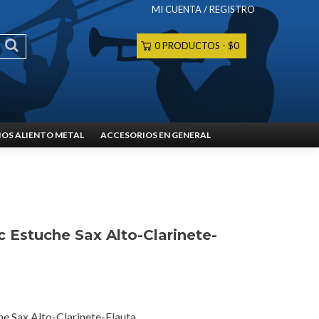
MI CUENTA / REGISTRO
0 PRODUCTOS
$0
OS ALIENTO METAL
ACCESORIOS EN GENERAL
c Estuche Sax Alto-Clarinete-
he Sax Alto-Clarinete-Flauta