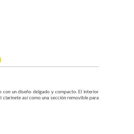
)
ib con un diseño delgado y compacto. El interior
el clarinete así como una sección removible para