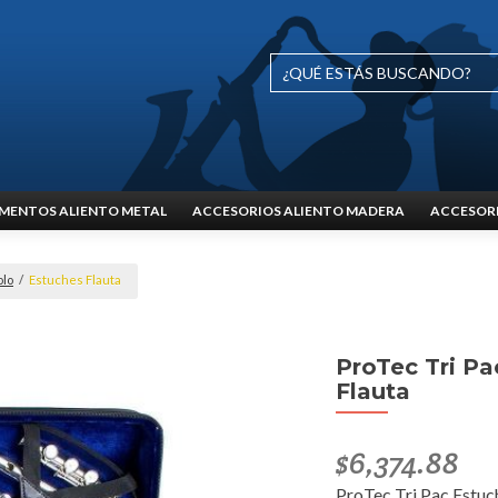
MENTOS ALIENTO METAL
ACCESORIOS ALIENTO MADERA
ACCESORI
olo
/
Estuches Flauta
ProTec Tri Pa
Flauta
$
6,374.88
ProTec Tri Pac Estuc