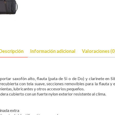
Descripción
Información adicional
Valoraciones (0
rtar saxofón alto, flauta (pata de Si o de Do) y clarinete en S
recubierta con tela suave, secciones removibles para la flauta y 
ientas, lubricantes y otros accesorios pequeños.
era cubierto con un fuerte nylon exterior resistente al clima.
inada extra