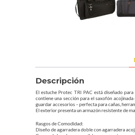
Descripción
El estuche Protec TRI PAC está diseñado para po
contiene una sección para el saxofón acojinada 
guardar accesorios – perfecta para cañas, herram
El exterior presenta un armazón resistente de mad
Rasgos de Comodidad:
Diseño de agarradera doble con agarradera acoj