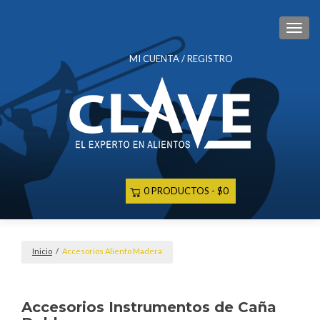
CAM
MI CUENTA / REGISTRO
0 PRODUCTOS
$0
Inicio
/
Accesorios Aliento Madera
Accesorios Instrumentos de Caña