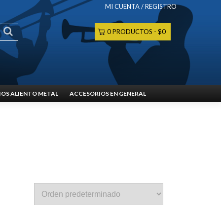
MI CUENTA / REGISTRO
0 PRODUCTOS
$0
OS ALIENTO METAL
ACCESORIOS EN GENERAL