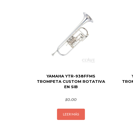
YAMAHA YTR-938FFMS
TROMPETA CUSTOM ROTATIVA
TRO
EN SIB
$
0.00
LEER MÁS