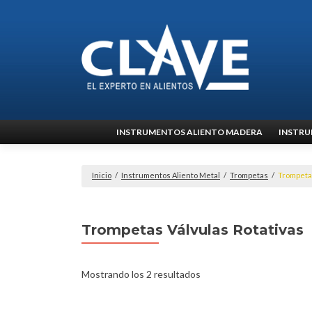
Ir
INSTRUMENTOS ALIENTO MADERA
INSTRU
al
contenido
Inicio
/
Instrumentos Aliento Metal
/
Trompetas
/
Trompeta
Trompetas Válvulas Rotativas
Mostrando los 2 resultados