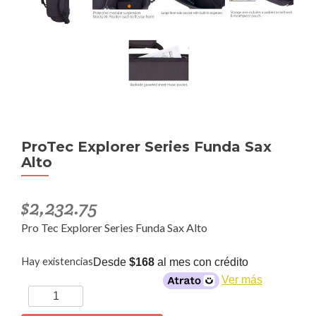
ProTec Explorer Series Funda Sax
Alto
$
2,232.75
Pro Tec Explorer Series Funda Sax Alto
Hay existencias
Desde
$168
al mes con crédito
Ver más
ProTec
Explorer