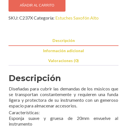
Series
AÑADIR AL CARRITO
Funda
SKU:
C237X
Categoría:
Estuches Saxofón Alto
Sax
Alto
cantidad
Descripción
Información adicional
Valoraciones (0)
Descripción
Diseñadas para cubrir las demandas de los músicos que
se transportan constantemente y requieren una funda
ligera y protectora de su instrumento con un generoso
espacio para almacenar accesorios.
Características:
Esponja suave y gruesa de 20mm envuelve al
instrumento