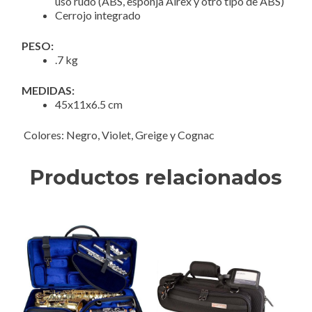
uso rudo (ABS, esponja Airex y otro tipo de ABS)
Cerrojo integrado
PESO:
.7 kg
MEDIDAS:
45x11x6.5 cm
Colores: Negro, Violet, Greige y Cognac
Productos relacionados