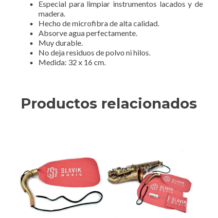
Especial para limpiar instrumentos lacados y de
madera.
Hecho de microfibra de alta calidad.
Absorve agua perfectamente.
Muy durable.
No deja residuos de polvo ni hilos.
Medida: 32 x 16 cm.
Productos relacionados