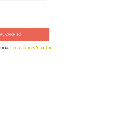
 AL CARRITO
oría:
Limpiadores Saxofón