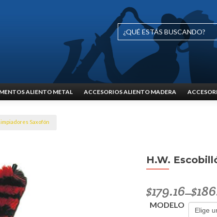
MENTOS ALIENTO METAL
ACCESORIOS ALIENTO MADERA
ACCESORI
Limpiadores Saxofón
H.W. Escobill
$
179.16
$
186
–
MODELO