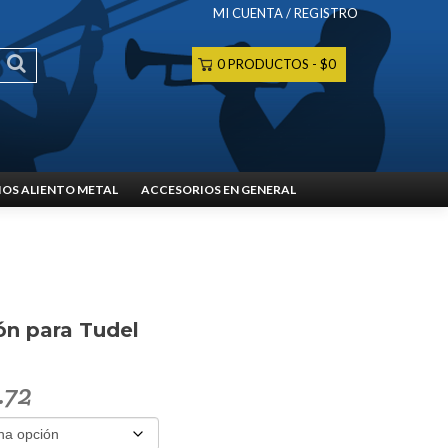
MI CUENTA / REGISTRO
0 PRODUCTOS
$0
OS ALIENTO METAL
ACCESORIOS EN GENERAL
ón para Tudel
.72