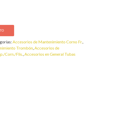
ITO
gorías:
Accesorios de Mantenimiento Corno Fr.
,
enimiento Trombón
,
Accesorios de
./Corn./Flis.
,
Accesorios en General Tubas