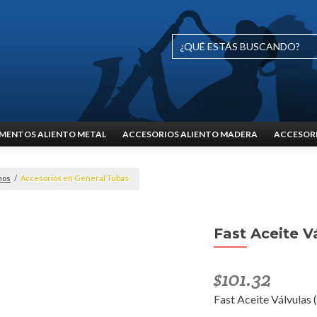
MENTOS ALIENTO METAL
ACCESORIOS ALIENTO MADERA
ACCESORI
nos
/
Accesorios en General Tubas
Fast Aceite V
$
101.32
Fast Aceite Válvulas 