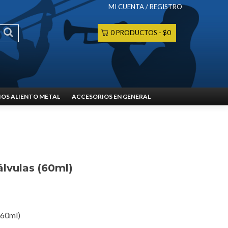
MI CUENTA / REGISTRO
0 PRODUCTOS
$0
OS ALIENTO METAL
ACCESORIOS EN GENERAL
álvulas (60ml)
(60ml)