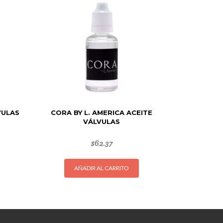
VULAS
CORA BY L. AMERICA ACEITE
VÁLVULAS
$
62.37
AÑADIR AL CARRITO