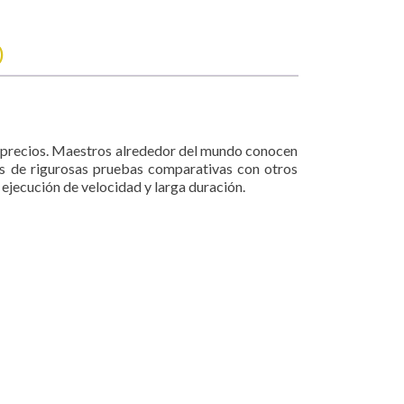
)
es precios. Maestros alrededor del mundo conocen
és de rigurosas pruebas comparativas con otros
 ejecución de velocidad y larga duración.