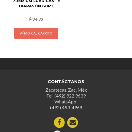
PREMIUM LUBRICANTE
DIAPASÓN 60ML
$
134.33
AÑADIR AL CARRITO
CONTÁCTANOS
Zacatecas, Zac. Méx
Tel: (492) 922 9639
WhatsApp:
(492) 493-4968