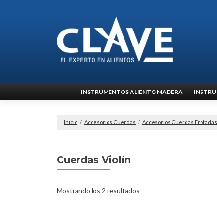
Ir
INSTRUMENTOS ALIENTO MADERA
INSTRU
al
contenido
Inicio
/
Accesorios Cuerdas
/
Accesorios Cuerdas Frotadas
Cuerdas Violín
Mostrando los 2 resultados