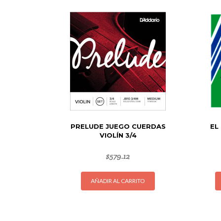
PRELUDE JUEGO CUERDAS
EL
VIOLÍN 3/4
$
579.12
AÑADIR AL CARRITO