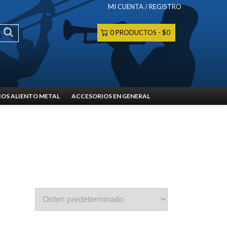
MI CUENTA / REGISTRO
0 PRODUCTOS
$0
OS ALIENTO METAL
ACCESORIOS EN GENERAL