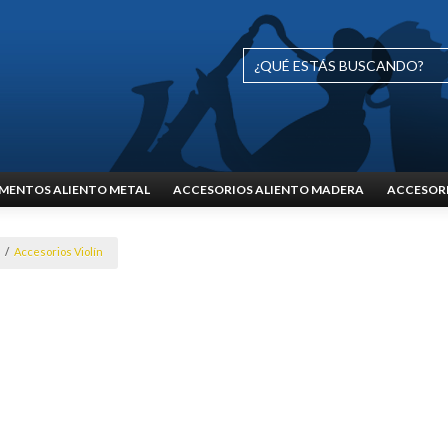
MENTOS ALIENTO METAL
ACCESORIOS ALIENTO MADERA
ACCESORI
/
Accesorios Violín