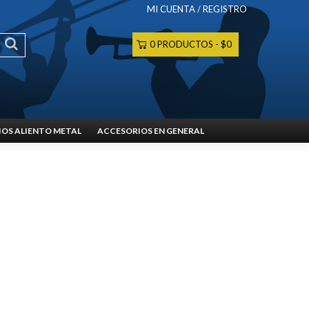
MI CUENTA / REGISTRO
0 PRODUCTOS
$0
OS ALIENTO METAL
ACCESORIOS EN GENERAL