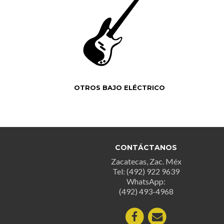
OTROS BAJO ELÉCTRICO
CONTÁCTANOS
Zacatecas, Zac. Méx
Tel: (492) 922 9639
WhatsApp:
(492) 493-4968