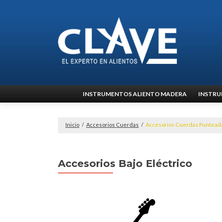
Ir
INSTRUMENTOS ALIENTO MADERA
INSTRU
al
contenido
Inicio
/
Accesorios Cuerdas
/
Accesorios Cuerdas Puntead
Accesorios Bajo Eléctrico