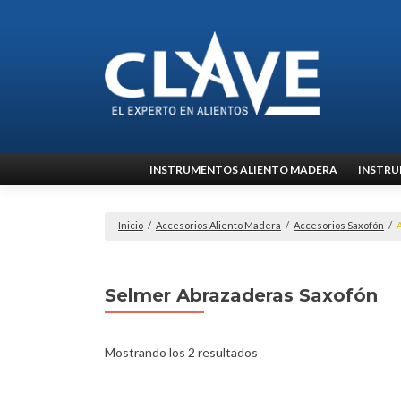
Ir
INSTRUMENTOS ALIENTO MADERA
INSTRU
al
contenido
Inicio
/
Accesorios Aliento Madera
/
Accesorios Saxofón
/
Selmer Abrazaderas Saxofón
Mostrando los 2 resultados