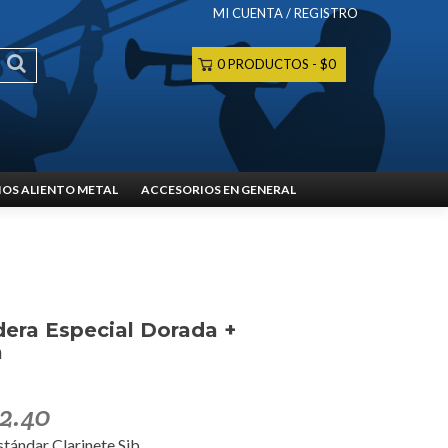
MI CUENTA / REGISTRO
0 PRODUCTOS
$0
OS ALIENTO METAL
ACCESORIOS EN GENERAL
era Especial Dorada +
a
2.40
stándar Clarinete Sib