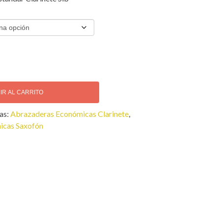
IR AL CARRITO
as:
Abrazaderas Económicas Clarinete
,
icas Saxofón