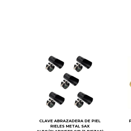
CLAVE ABRAZADERA DE PIEL
RIELES METAL SAX