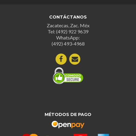
CONTÁCTANOS
Zacatecas, Zac. Méx
Tel: (492) 922 9639
WhatsApp:
(492) 493-4968
MÉTODOS DE PAGO