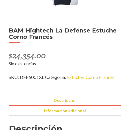
BAM Hightech La Defense Estuche
Corno Francés
$
24,354.00
Sin existencias
SKU:
DEF6001XL
Categoría:
Estuches Corno Francés
Descripción
Información adicional
Descripción