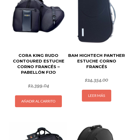
CORA KING RUDO
BAM HIGHTECH PANTHER
CONTOURED ESTUCHE
ESTUCHE CORNO
CORNO FRANCÉS –
FRANCÉS
PABELLÓN FIJO
$
24,354.00
$
2,399.04
LEER MÁS
AÑADIR AL CARRITO