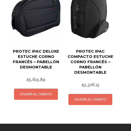
PROTEC IPAC DELUXE
PROTEC IPAC
ESTUCHE CORNO
COMPACTO ESTUCHE
FRANCÉS – PABELLÓN
CORNO FRANCÉS –
DESMONTABLE
PABELLÓN
DESMONTABLE
$
5,613.89
$
5,376.15
AÑADIR AL CARRITO
AÑADIR AL CARRITO