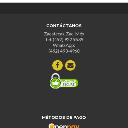
CONTÁCTANOS
Zacatecas, Zac. Méx
Tel: (492) 922 9639
WhatsApp:
(492) 493-4968
MÉTODOS DE PAGO