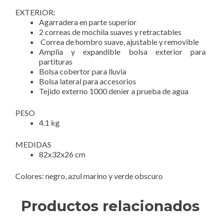
EXTERIOR:
Agarradera en parte superior
2 correas de mochila suaves y retractables
Correa de hombro suave, ajustable y removible
Amplia y expandible bolsa exterior para
partituras
Bolsa cobertor para lluvia
Bolsa lateral para accesorios
Tejido externo 1000 denier a prueba de agua
PESO
4.1 kg
MEDIDAS
82x32x26 cm
Colores: negro, azul marino y verde obscuro
Productos relacionados