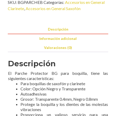
c/48)
SKU:
BGPARCHEB
Categorías:
Accesorios en General
cantidad
Clarinete
,
Accesorios en General Saxofón
Descripción
Información adicional
Valoraciones (0)
Descripción
El Parche Protector BG para boquilla, tiene las
siguientes características:
Para boquillas de saxofón y clarinete
Color: Opción Negro y Transparente
Autoadhesivas
Grosor: Transparente 0.4mm, Negro 0.8mm
Protege la boquilla y los dientes de las molestas
vibraciones
Proporciona un valioso servicio para una