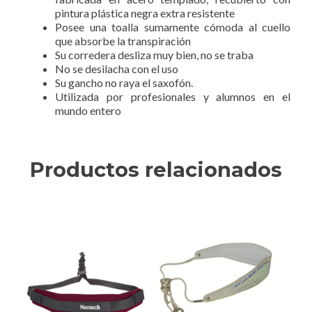
pintura plástica negra extra resistente
Posee una toalla sumamente cómoda al cuello
que absorbe la transpiración
Su corredera desliza muy bien, no se traba
No se desilacha con el uso
Su gancho no raya el saxofón.
Utilizada por profesionales y alumnos en el
mundo entero
Productos relacionados