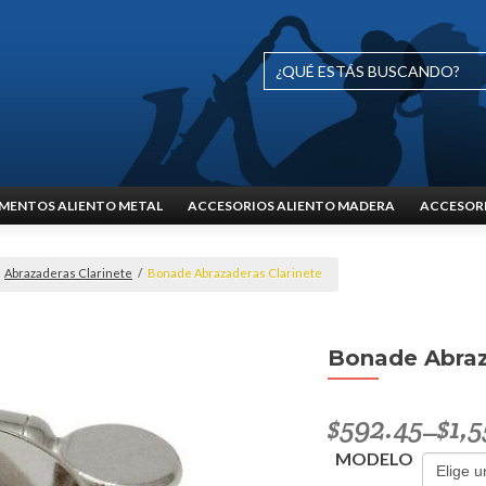
MENTOS ALIENTO METAL
ACCESORIOS ALIENTO MADERA
ACCESORI
Abrazaderas Clarinete
/
Bonade Abrazaderas Clarinete
Bonade Abraz
$
592.45
$
1,
–
MODELO