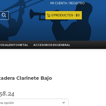
MI CUENTA / REGISTRO
0 PRODUCTOS
$0
OS ALIENTO METAL
ACCESORIOS EN GENERAL
adera Clarinete Bajo
558.24