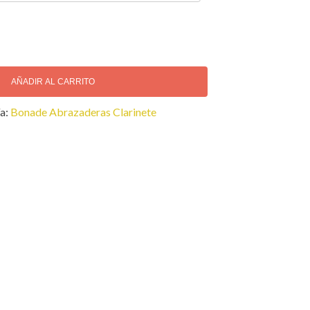
AÑADIR AL CARRITO
a:
Bonade Abrazaderas Clarinete