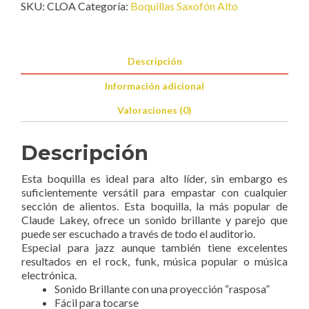
cantidad
SKU:
CLOA
Categoría:
Boquillas Saxofón Alto
Descripción
Información adicional
Valoraciones (0)
Descripción
Esta boquilla es ideal para alto líder, sin embargo es
suficientemente versátil para empastar con cualquier
sección de alientos. Esta boquilla, la más popular de
Claude Lakey, ofrece un sonido brillante y parejo que
puede ser escuchado a través de todo el auditorio.
Especial para jazz aunque también tiene excelentes
resultados en el rock, funk, música popular o música
electrónica.
Sonido Brillante con una proyección “rasposa”
Fácil para tocarse