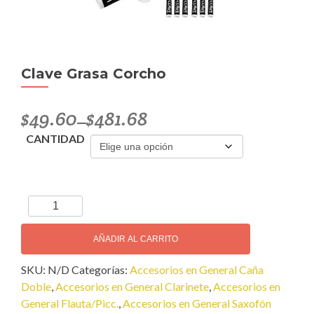
Clave Grasa Corcho
$
49.60
$
481.68
–
CANTIDAD
Clave
Grasa
Corcho
AÑADIR AL CARRITO
cantidad
SKU:
N/D
Categorías:
Accesorios en General Caña
Doble
,
Accesorios en General Clarinete
,
Accesorios en
General Flauta/Picc.
,
Accesorios en General Saxofón