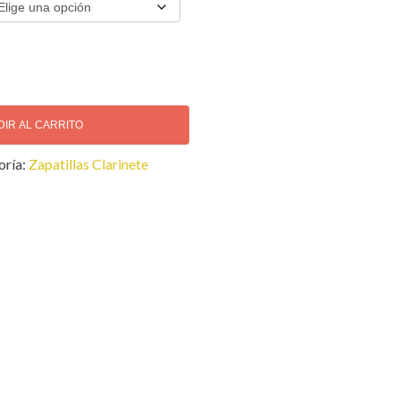
DIR AL CARRITO
oría:
Zapatillas Clarinete