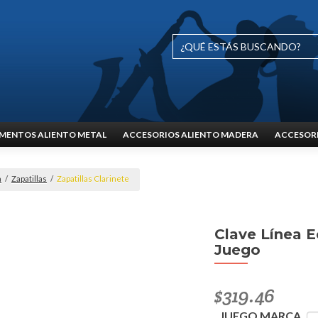
MENTOS ALIENTO METAL
ACCESORIOS ALIENTO MADERA
ACCESORI
n
/
Zapatillas
/
Zapatillas Clarinete
Clave Línea E
Juego
$
319.46
JUEGO MARCA