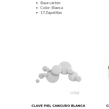
Base cartón
Color: Blanca
17 Zapatillas
CLAVE PIEL CANGURO BLANCA
C