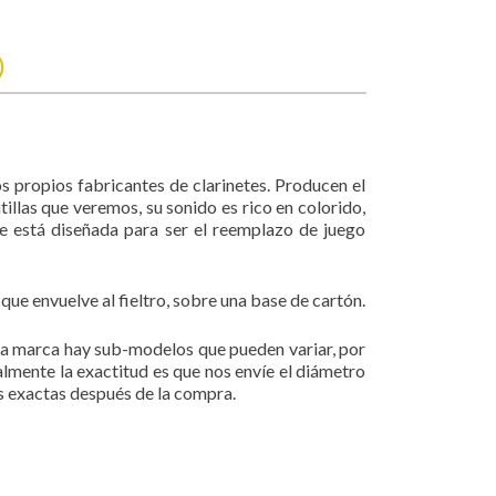
)
os propios fabricantes de clarinetes. Producen el
illas que veremos, su sonido es rico en colorido,
te está diseñada para ser el reemplazo de juego
ue envuelve al fieltro, sobre una base de cartón.
da marca hay sub-modelos que pueden variar, por
almente la exactitud es que nos envíe el diámetro
s exactas después de la compra.