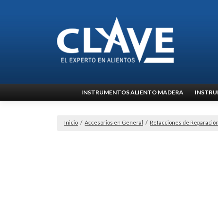
Ir
INSTRUMENTOS ALIENTO MADERA
INSTRU
al
contenido
Inicio
/
Accesorios en General
/
Refacciones de Reparació