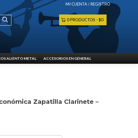
MI CUENTA / REGISTRO
0 PRODUCTOS
$0
OS ALIENTO METAL
ACCESORIOS EN GENERAL
conómica Zapatilla Clarinete –