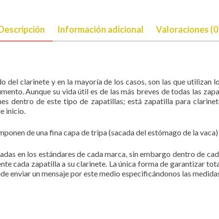
Descripción
Información adicional
Valoraciones (0
 del clarinete y en la mayoría de los casos, son las que utilizan l
umento. Aunque su vida útil es de las más breves de todas las zapat
s dentro de este tipo de zapatillas; está zapatilla para clarine
 inicio.
ponen de una fina capa de tripa (sacada del estómago de la vaca) q
sadas en los estándares de cada marca, sin embargo dentro de ca
te cada zapatilla a su clarinete. La única forma de garantizar tot
puede enviar un mensaje por este medio especificándonos las medida