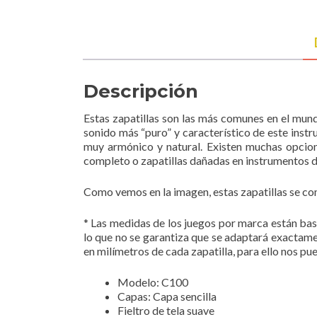
Descripción
Estas zapatillas son las más comunes en el mundo
sonido más “puro” y característico de este instr
muy armónico y natural. Existen muchas opcione
completo o zapatillas dañadas en instrumentos de
Como vemos en la imagen, estas zapatillas se com
* Las medidas de los juegos por marca están ba
lo que no se garantiza que se adaptará exactamen
en milímetros de cada zapatilla, para ello nos 
Modelo: C100
Capas: Capa sencilla
Fieltro de tela suave