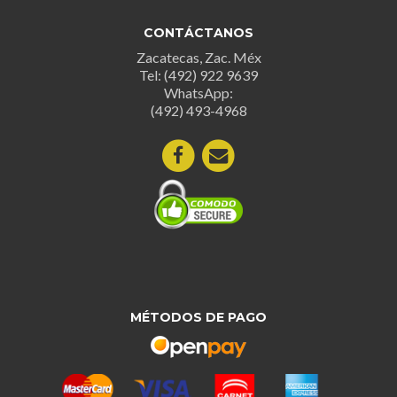
CONTÁCTANOS
Zacatecas, Zac. Méx
Tel: (492) 922 9639
WhatsApp:
(492) 493-4968
MÉTODOS DE PAGO