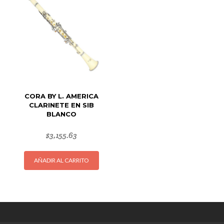
CORA BY L. AMERICA
CLARINETE EN SIB
BLANCO
$
3,155.63
AÑADIR AL CARRITO