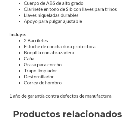
Cuerpo de ABS de alto grado
Clarinete en tono de Sib con llaves para trinos
Llaves niqueladas durables
Apoyo para pulgar ajustable
Incluye:
2 Barriletes
Estuche de concha dura protectora
Boquilla con abrazadera
Caña
Grasa para corcho
Trapo limpiador
Destornillador
Correa de hombro
1 año de garantía contra defectos de manufactura
Productos relacionados