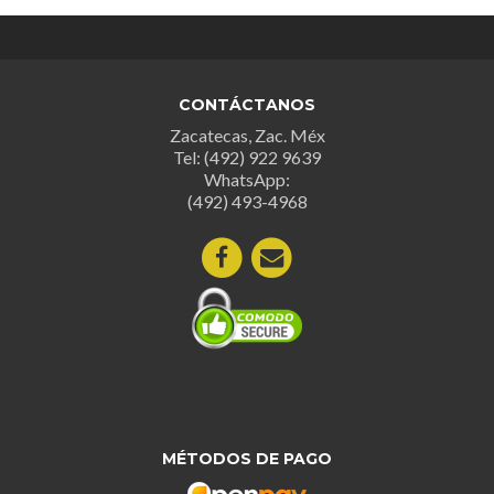
CONTÁCTANOS
Zacatecas, Zac. Méx
Tel: (492) 922 9639
WhatsApp:
(492) 493-4968
MÉTODOS DE PAGO