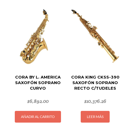
CORA BY L. AMERICA
CORA KING CKSS-390
SAXOFÓN SOPRANO
SAXOFÓN SOPRANO
CURVO
RECTO C/TUDELES
$
6,892.00
$
10,376.26
AÑADIR AL CARRITO
LEER MÁS