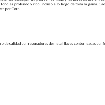
n, tono es profundo y rico, incluso a lo largo de toda la gama. 
nte por Cora.
ro de calidad con resonadores de metal, llaves contorneadas con i