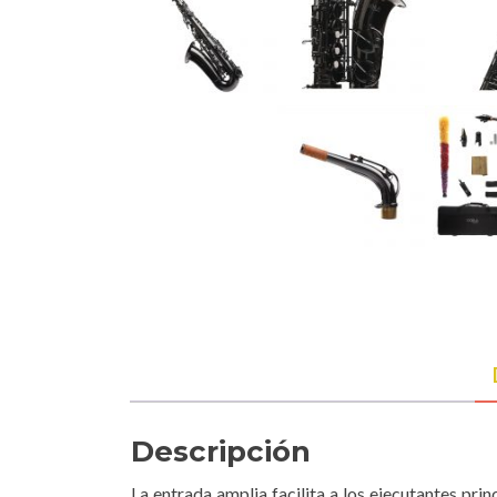
Descripción
La entrada amplia facilita a los ejecutantes pri