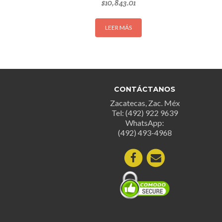
$
10,843.01
LEER MÁS
CONTÁCTANOS
Zacatecas, Zac. Méx
Tel: (492) 922 9639
WhatsApp:
(492) 493-4968