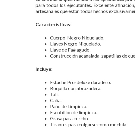
para todos los ejecutantes. Excelente afinació
artesanales que están todos hechos exclusivame
Características:
Cuerpo Negro Niquelado.
Llaves Negro Niquelado.
Llave de Fa# agudo.
Construcción acanalada, zapatillas de cue
Incluye:
Estuche Pro-deluxe duradero.
Boquilla con abrazadera.
Talí.
Caña.
Paño de Limpieza.
Escobillón de limpieza.
Grasa para corcho.
Tirantes para colgarse como mochila.