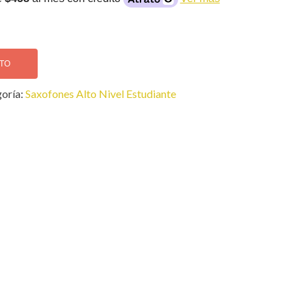
ITO
oría:
Saxofones Alto Nivel Estudiante