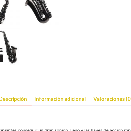
Descripción
Información adicional
Valoraciones (0
ncipiantes conseguir un gran sonido, lleno y las llaves de acción 