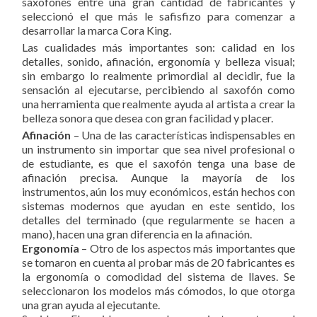
saxofones entre una gran cantidad de fabricantes y
seleccionó el que más le safisfizo para comenzar a
desarrollar la marca Cora King.
Las cualidades más importantes son: calidad en los
detalles, sonido, afinación, ergonomía y belleza visual;
sin embargo lo realmente primordial al decidir, fue la
sensación al ejecutarse, percibiendo al saxofón como
una herramienta que realmente ayuda al artista a crear la
belleza sonora que desea con gran facilidad y placer.
Afinación
– Una de las características indispensables en
un instrumento sin importar que sea nivel profesional o
de estudiante, es que el saxofón tenga una base de
afinación precisa. Aunque la mayoría de los
instrumentos, aún los muy económicos, están hechos con
sistemas modernos que ayudan en este sentido, los
detalles del terminado (que regularmente se hacen a
mano), hacen una gran diferencia en la afinación.
Ergonomía
– Otro de los aspectos más importantes que
se tomaron en cuenta al probar más de 20 fabricantes es
la ergonomía o comodidad del sistema de llaves. Se
seleccionaron los modelos más cómodos, lo que otorga
una gran ayuda al ejecutante.