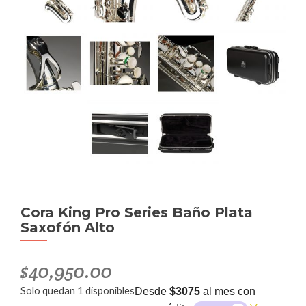
Cora King Pro Series Baño Plata
Saxofón Alto
$
40,950.00
Solo quedan 1 disponibles
Desde
$3075
al mes con