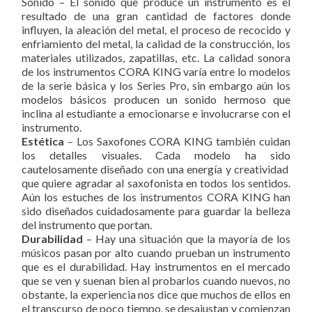
Sonido – El sonido que produce un instrumento es el
resultado de una gran cantidad de factores donde
influyen, la aleación del metal, el proceso de recocido y
enfriamiento del metal, la calidad de la construcción, los
materiales utilizados, zapatillas, etc. La calidad sonora
de los instrumentos CORA KING varía entre lo modelos
de la serie básica y los Series Pro, sin embargo aún los
modelos básicos producen un sonido hermoso que
inclina al estudiante a emocionarse e involucrarse con el
instrumento.
Estética
– Los Saxofones CORA KING también cuidan
los detalles visuales. Cada modelo ha sido
cautelosamente diseñado con una energía y creatividad
que quiere agradar al saxofonista en todos los sentidos.
Aún los estuches de los instrumentos CORA KING han
sido diseñados cuidadosamente para guardar la belleza
del instrumento que portan.
Durabilidad
– Hay una situación que la mayoría de los
músicos pasan por alto cuando prueban un instrumento
que es el durabilidad. Hay instrumentos en el mercado
que se ven y suenan bien al probarlos cuando nuevos, no
obstante, la experiencia nos dice que muchos de ellos en
el transcurso de poco tiempo, se desajustan y comienzan