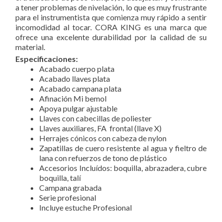
a tener problemas de nivelación, lo que es muy frustrante
para el instrumentista que comienza muy rápido a sentir
incomodidad al tocar. CORA KING es una marca que
ofrece una excelente durabilidad por la calidad de su
material.
Especificaciones:
Acabado cuerpo plata
Acabado llaves plata
Acabado campana plata
Afinación Mi bemol
Apoya pulgar ajustable
Llaves con cabecillas de poliester
Llaves auxiliares, FA frontal (llave X)
Herrajes cónicos con cabeza de nylon
Zapatillas de cuero resistente al agua y fieltro de
lana con refuerzos de tono de plástico
Accesorios Incluídos: boquilla, abrazadera, cubre
boquilla, talí
Campana grabada
Serie profesional
Incluye estuche Profesional