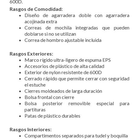
600D.
Rasgos de Comodidad:
Diseño de agarradera doble con agarradera
acojinada extra
Correas de mochila integradas que pueden
doblarse si no se utilizan
Correa de hombro ajustable incluida
Rasgos Exteriores:
Marco rígido ultra-ligero de espuma EPS
Accesorios de plástico de alta calidad
Exterior de nylon resistente de 600D
Cerrado rápido que permite cerrar con seguridad
el estuche
Cierres moldeados de larga duración
Bolsa frontal con cierre
Bolsa posterior removible especial para
partituras
Patas de plástico durables
Rasgos Interiores:
Compartimentos separados para tudel y boquilla